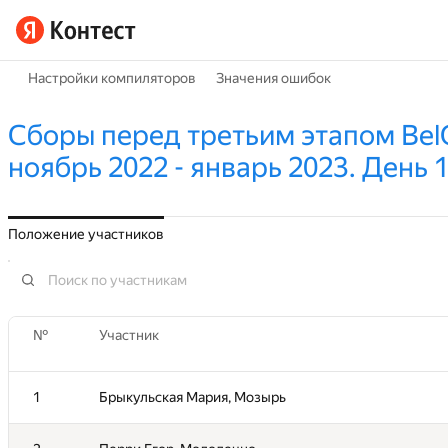
Настройки компиляторов
Значения ошибок
Сборы перед третьим этапом BelO
ноябрь 2022 - январь 2023. День 
Положение участников
№
№
Участник
Участник
1
1
Брыкульская Мария, Мозырь
Брыкульская Мария, Мозырь