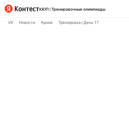
КЮП | Тренировочные олимпиады
VK
Новости
Архив
Тренировка | День 17