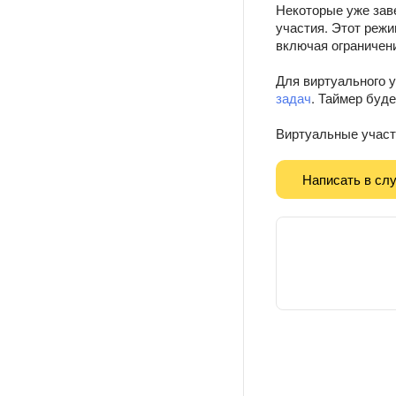
Некоторые уже зав
участия. Этот режи
включая ограничен
Для виртуального 
задач
. Таймер буд
Виртуальные участ
Написать в сл