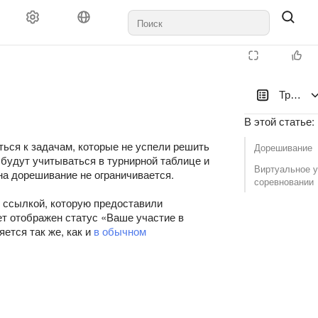
Трениро
В этой статье
:
ься к задачам, которые не успели решить
Дорешивание
будут учитываться в турнирной таблице и
Виртуальное у
на дорешивание не ограничивается.
соревновании
 ссылкой, которую предоставили
ет отображен статус «Ваше участие в
ется так же, как и
в обычном