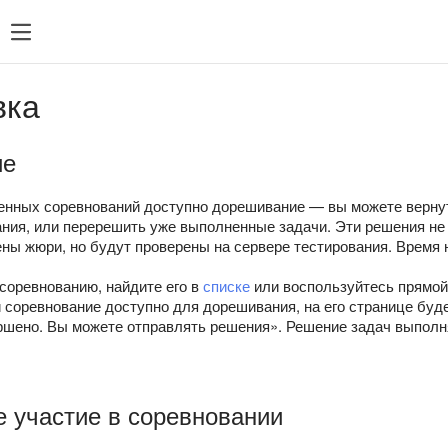
вка
ие
енных соревнований доступно дорешивание — вы можете вернут
ания, или перерешить уже выполненные задачи. Эти решения не 
ны жюри, но будут проверены на сервере тестирования. Время 
соревнованию, найдите его в
списке
или воспользуйтесь прямой
 соревнование доступно для дорешивания, на его странице буд
ршено. Вы можете отправлять решения». Решение задач выполня
 участие в соревновании