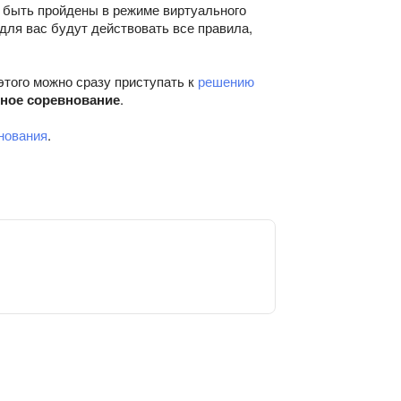
 быть пройдены в режиме виртуального
для вас будут действовать все правила,
этого можно сразу приступать к
решению
ьное соревнование
.
нования
.