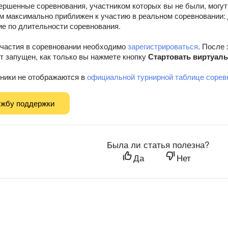
ершенные соревнования, участником которых вы не были, могут
м максимально приближен к участию в реальном соревновании: 
ие по длительности соревнования.
участия в соревновании необходимо
зарегистрироваться
. После 
ет запущен, как только вы нажмете кнопку
Стартовать виртуал
ники не отображаются в
официальной турнирной таблице сорев
ужбу поддержки
Была ли статья полезна?
Да
Нет