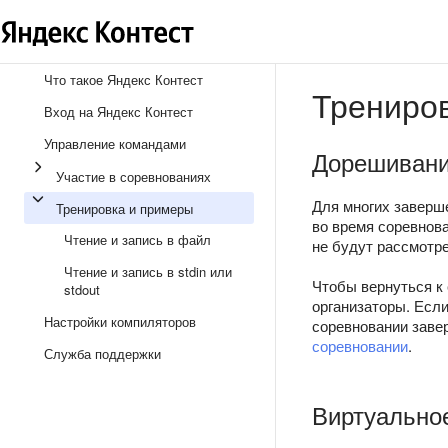
Что такое Яндекс Контест
Трениро
Вход на Яндекс Контест
Управление командами
Дорешиван
Участие в соревнованиях
Для многих заверш
Тренировка и примеры
во время соревнов
Чтение и запись в файл
не будут рассмотре
Чтение и запись в stdin или
Чтобы вернуться к 
stdout
организаторы. Если
Настройки компиляторов
соревновании заве
соревновании
.
Служба поддержки
Виртуальное