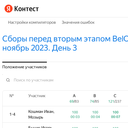
Настройки компиляторов
Значения ошибок
Сборы перед вторым этапом BelO
ноябрь 2023. День 3
Положение участников
ник
№
№
Участник
Участник
A
B
A
A
C
B
B
D
C
C
E
69
/
83
74
/
85
121
69
69
/
/
/
83
83
237
74
74
60
/
/
/
85
85
95
121
121
76
/
/
/
237
237
90
н Иван,
Кошман Иван,
Кошман Иван,
100
100
100
100
100
100
100
100
100
100
100
1-4
1-4
рь
Мозырь
Мозырь
00:03
00:04
00:03
00:03
00:07
00:04
00:04
00:09
00:07
00:07
00:17
 Игорь,
Бычик Игорь,
Бычик Игорь,