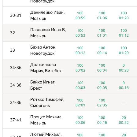
8-9
8-9
рудок
Новогрудок
Новогрудок
й, Мозырь
Андрей, Мозырь
Андрей, Мозырь
00:05
00:06
00:05
00:05
00:10
00:06
00:06
00:11
00:10
00:10
00:13
ейко Иван,
Данилейко Иван,
Данилейко Иван,
100
100
100
100
100
100
100
100
100
100
100
Егор,
Круц Егор,
Круц Егор,
30-31
30-31
100
100
100
100
100
100
100
100
100
100
100
10
10
рь
Мозырь
Мозырь
00:59
01:06
00:59
00:59
01:20
01:06
01:06
01:25
01:20
01:20
02:48
рь
Мозырь
Мозырь
00:03
00:04
00:03
00:03
00:13
00:04
00:04
00:12
00:13
00:13
00:16
вич Иван В,
Павлович Иван В,
Павлович Иван В,
100
100
100
100
100
100
100
100
100
100
55
менко
Ефременко
Ефременко
32
32
рь
Мозырь
Мозырь
00:53
01:01
00:53
00:53
01:12
01:01
01:01
01:21
01:12
01:12
01:36
100
100
100
100
100
100
100
100
100
100
100
ий,
11
11
Валерий,
Валерий,
03:12
03:13
03:12
03:12
04:43
03:13
03:13
03:18
04:43
04:43
03:20
овичи
Барановичи
Барановичи
 Антон,
Бахар Антон,
Бахар Антон,
100
100
100
100
100
100
100
100
100
100
55
33
33
рудок
Новогрудок
Новогрудок
00:12
00:14
00:12
00:12
01:29
00:14
00:14
00:56
01:29
01:29
01:14
о Алексей,
Сузько Алексей,
Сузько Алексей,
100
100
100
100
100
100
100
100
100
100
100
12
12
рь
Мозырь
Мозырь
00:02
00:03
00:02
00:02
00:07
00:03
00:03
00:09
00:07
00:07
00:13
енкова
Долженкова
Долженкова
100
100
100
100
0
100
100
100
100
0
0
34-36
34-36
, Витебск
Мария, Витебск
Мария, Витебск
00:02
00:04
00:02
00:02
00:23
00:04
00:04
00:40
00:23
00:23
01:04
 Николай,
Гурин Николай,
Гурин Николай,
100
100
100
100
100
100
100
100
100
100
100
13
13
рь
Мозырь
Мозырь
00:03
00:04
00:03
00:03
02:37
00:04
00:04
00:16
02:37
02:37
00:18
 Игнат,
Байко Игнат,
Байко Игнат,
100
100
100
100
0
100
100
100
100
0
0
34-36
34-36
Брест
Брест
00:03
00:05
00:03
00:03
00:16
00:05
00:05
00:18
00:16
00:16
00:24
ицкий
Кузьмицкий
Кузьмицкий
100
100
100
100
100
100
100
100
100
100
100
м,
14
14
Максим,
Максим,
о Тимофей,
Ротько Тимофей,
Ротько Тимофей,
02:29
03:27
02:29
02:29
02:22
03:27
03:27
02:10
02:22
02:22
02:05
100
100
100
100
100
100
100
100
34-36
34-36
дечно
Молодечно
Молодечно
—
—
—
онь
Сморгонь
Сморгонь
02:01
02:05
02:01
02:01
02:05
02:05
02:15
02:30
вская
Волковская
Волковская
о Михаил,
Процко Михаил,
Процко Михаил,
100
100
100
100
20
100
100
100
20
20
55
100
100
100
100
100
100
100
100
100
100
100
37-41
37-41
рита,
15
15
Маргарита,
Маргарита,
рь
Мозырь
Мозырь
00:06
00:16
00:06
00:06
00:52
00:16
00:16
00:58
00:52
00:52
01:12
00:25
00:28
00:25
00:25
02:33
00:28
00:28
00:40
02:33
02:33
00:47
о
Гродно
Гродно
 Михаил,
Лютый Михаил,
Лютый Михаил,
100
100
100
100
20
100
100
100
20
20
55