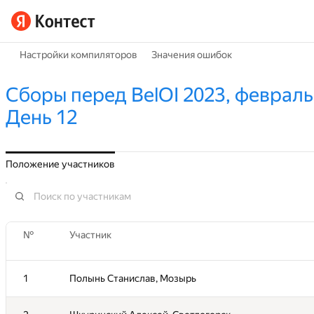
Настройки компиляторов
Значения ошибок
Сборы перед BelOI 2023, февраль 
День 12
Положение участников
№
№
Участник
Участник
1
1
Полынь Станислав, Мозырь
Полынь Станислав, Мозырь