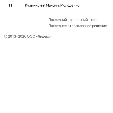
11
11
Кузьмицкий Максим, Молодечно
Кузьмицкий Максим, Молодечно
Последний правильный ответ
Последнее отправленное решение
© 2013–2026 ООО «
Яндекс
»