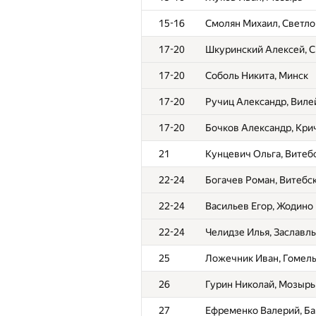
15-16
Смолян Михаил, Светло
12-14
Долганов Максим, Вите
17-20
Шкуринский Алексей, С
12-14
Захаренков Захар, Вите
17-20
Соболь Никита, Минск
12-14
Луканский Дмитрий, Б
17-20
Ручиц Александр, Виле
15-16
Жуков Иван, Мозырь
17-20
Бочков Александр, Кри
15-16
Смолян Михаил, Светло
21
Кунцевич Ольга, Витеб
17-20
Шкуринский Алексей, С
22-24
Богачев Роман, Витебс
17-20
Соболь Никита, Минск
22-24
Васильев Егор, Жодино
17-20
Ручиц Александр, Виле
22-24
Челидзе Илья, Заславль
17-20
Бочков Александр, Кри
25
Ложечник Иван, Гомел
21
Кунцевич Ольга, Витеб
26
Гурин Николай, Мозырь
22-24
Богачев Роман, Витебс
27
Ефременко Валерий, Б
22-24
Васильев Егор, Жодино