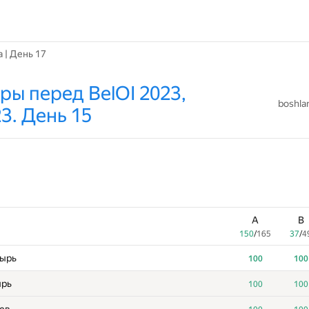
 | День 17
ы перед BelOI 2023,
boshlan
3. День 15
A
B
150
/
165
37
/
4
зырь
100
100
ырь
100
100